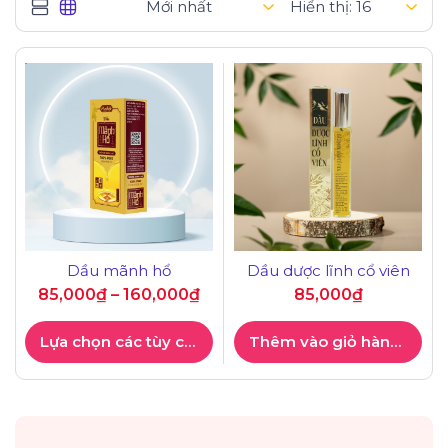
Hiển thị:
Dầu mãnh hổ
Dầu dược lĩnh cổ viên
85,000
₫
–
160,000
₫
85,000
₫
Lựa chọn các tùy chọn
Thêm vào giỏ hàng