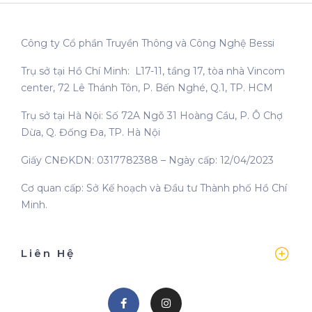
Công ty Cổ phần Truyền Thông và Công Nghệ Bessi
Trụ sở tại Hồ Chí Minh: L17-11, tầng 17, tòa nhà Vincom
center, 72 Lê Thánh Tôn, P. Bến Nghé, Q.1, TP. HCM
Trụ sở tại Hà Nội: Số 72A Ngõ 31 Hoàng Cầu, P. Ô Chợ
Dừa, Q. Đống Đa, TP. Hà Nội
Giấy CNĐKDN: 0317782388 – Ngày cấp: 12/04/2023
Cơ quan cấp: Sở Kế hoạch và Đầu tư Thành phố Hồ Chí
Minh.
Liên Hệ