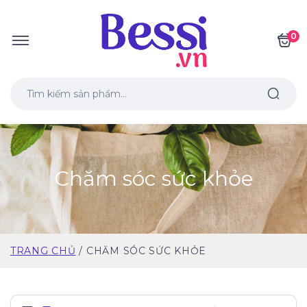
0
Chăm sóc sức khỏe
TRANG CHỦ
CHĂM SÓC SỨC KHỎE