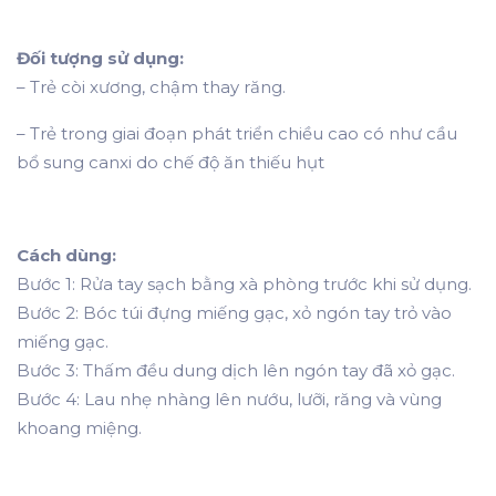
Đối tượng sử dụng:
– Trẻ còi xương, chậm thay răng.
– Trẻ trong giai đoạn phát triển chiều cao có như cầu
bổ sung canxi do chế độ ăn thiếu hụt
Cách dùng:
Bước 1: Rửa tay sạch bằng xà phòng trước khi sử dụng.
Bước 2: Bóc túi đựng miếng gạc, xỏ ngón tay trỏ vào
miếng gạc.
Bước 3: Thấm đều dung dịch lên ngón tay đã xỏ gạc.
Bước 4: Lau nhẹ nhàng lên nướu, lưỡi, răng và vùng
khoang miệng.