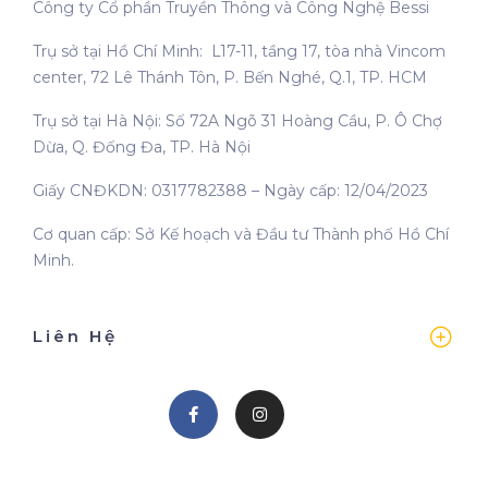
Công ty Cổ phần Truyền Thông và Công Nghệ Bessi
Trụ sở tại Hồ Chí Minh: L17-11, tầng 17, tòa nhà Vincom
center, 72 Lê Thánh Tôn, P. Bến Nghé, Q.1, TP. HCM
Trụ sở tại Hà Nội: Số 72A Ngõ 31 Hoàng Cầu, P. Ô Chợ
Dừa, Q. Đống Đa, TP. Hà Nội
Giấy CNĐKDN: 0317782388 – Ngày cấp: 12/04/2023
Cơ quan cấp: Sở Kế hoạch và Đầu tư Thành phố Hồ Chí
Minh.
Liên Hệ