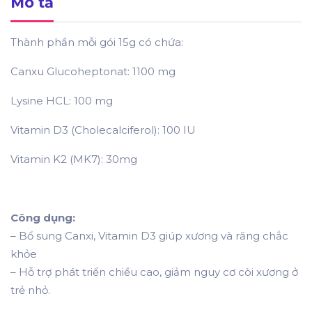
Mô tả
Thành phần mỗi gói 15g có chứa:
Canxu Glucoheptonat: 1100 mg
Lysine HCL: 100 mg
Vitamin D3 (Cholecalciferol): 100 IU
Vitamin K2 (MK7): 30mg
Công dụng:
– Bổ sung Canxi, Vitamin D3 giúp xương và răng chắc
khỏe
– Hỗ trợ phát triển chiều cao, giảm nguy cơ còi xương ở
trẻ nhỏ.