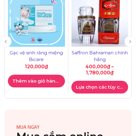
Gạc vệ sinh răng miệng
Saffron Bahraman chính
Bicare
hãng
120,000
₫
400,000
₫
–
1,780,000
₫
Thêm vào giỏ hàng
Lựa chọn các tùy chọn
MUA NGAY