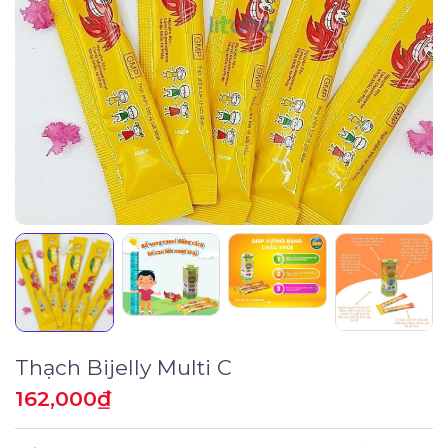
Thạch Bijelly Multi C
162,000
₫