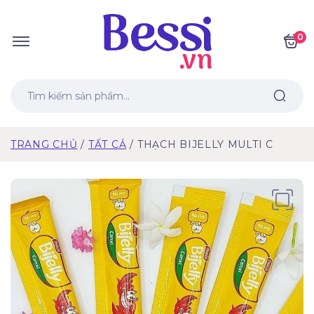
0
TRANG CHỦ
TẤT CẢ
THẠCH BIJELLY MULTI C