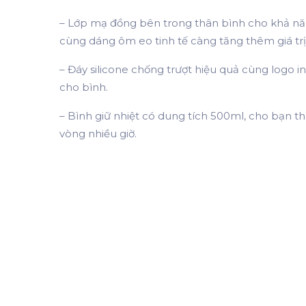
– Lớp mạ đồng bên trong thân bình cho khả năng
cùng dáng ôm eo tinh tế càng tăng thêm giá tr
– Đáy silicone chống trượt hiệu quả cùng logo i
cho bình.
– Bình giữ nhiệt có dung tích 500ml, cho bạn 
vòng nhiều giờ.