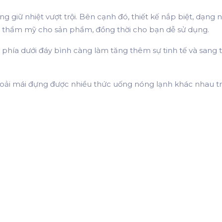
 giữ nhiệt vượt trội. Bên cạnh đó, thiết kế nắp biệt, dạng 
ị thẩm mỹ cho sản phẩm, đồng thời cho bạn dễ sử dụng.
n phía dưới đáy bình càng làm tăng thêm sự tinh tế và sang 
thoải mái đựng được nhiều thức uống nóng lạnh khác nhau t