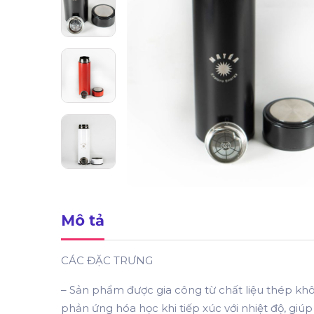
Mô tả
CÁC ĐẶC TRƯNG
– Sản phẩm được gia công từ chất liệu thép khôn
phản ứng hóa học khi tiếp xúc với nhiệt độ, giú