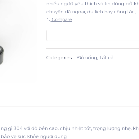
nhiều người yêu thích và tin dùng bởi k
chuyến dã ngoại, du lịch hay công tác,…
Compare
Categories:
Đồ uống
,
Tất cả
g gỉ 304 với độ bền cao, chịu nhiệt tốt, trọng lượng nhẹ, k
p bảo vệ sức khỏe người dùng.