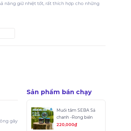
hả năng giữ nhiệt tốt, rất thích hợp cho những
Sản phẩm bán chạy
Muối tắm SEBA Sả
chanh -Rong biển
hông gây
220,000
₫