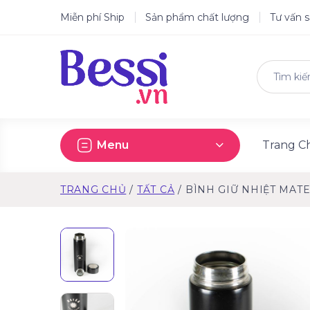
Miễn phí Ship
Sản phẩm chất lượng
Tư vấn 
Menu
Trang C
TRANG CHỦ
TẤT CẢ
BÌNH GIỮ NHIỆT MAT