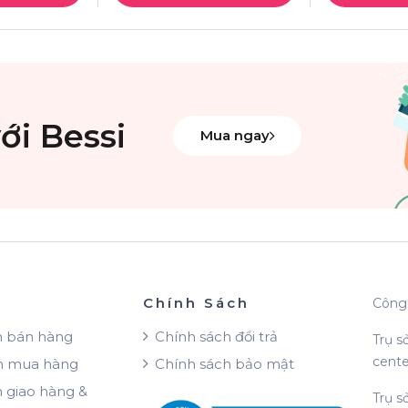
ới Bessi
Mua ngay
Chính Sách
Công 
h bán hàng
Chính sách đổi trả
Trụ s
cente
n mua hàng
Chính sách bảo mật
 giao hàng &
Trụ s