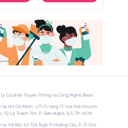
ty Cổ phần Truyền Thông và Công Nghệ Bessi
ở tại Hồ Chí Minh: L17-11, tầng 17, tòa nhà Vincom
r, 72 Lê Thánh Tôn, P. Bến Nghé, Q.1, TP. HCM
ở tại Hà Nội: Số 72A Ngõ 31 Hoàng Cầu, P. Ô Chợ