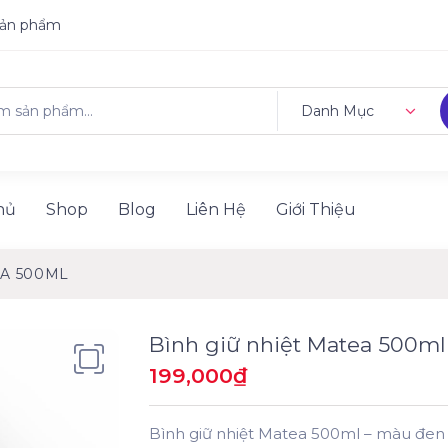
sản phẩm
Danh Mục
hủ
Shop
Blog
Liên Hệ
Giới Thiệu
EA 500ML
Bình giữ nhiệt Matea 500ml
199,000
₫
Bình giữ nhiệt Matea 500ml – màu đen –