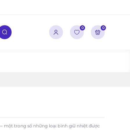
0
0
 một trong số những loại bình giữ nhiệt được