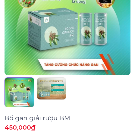
Bổ gan giải rượu BM
450,000
₫