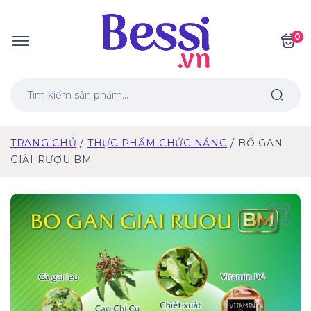
0
TRANG CHỦ
THỰC PHẨM CHỨC NĂNG
BỔ GAN
GIẢI RƯỢU BM