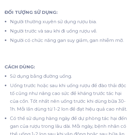
ĐỐI TƯỢNG SỬ DỤNG:
Người thường xuyên sử dụng rượu bia.
Người trước và sau khi đi uống rượu về.
Người có chức năng gan suy giảm, gan nhiễm mỡ.
CÁCH DÙNG:
Sử dụng bằng đường uống.
Uống trước hoặc sau khi uống rượu để đào thải độc
tố cũng như nâng cao sức đề kháng trước tác hại
của cồn. Tốt nhất nên uống trước khi dùng bữa 30-
1h. Mỗi lần dùng từ 1-2 lon để đạt hiệu quả cao nhất.
Có thể sử dụng hàng ngày để dự phòng tác hại đến
gan của rượu trong lâu dài. Mỗi ngày, bệnh nhân có
thể uống 1-2 lon sau khi vận động hoặc sau bữa ăn