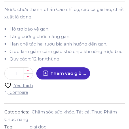
Nước chứa thành phần Cao chỉ cụ, cao cà gai leo, chiết
xuất lá dong…
Hỗ trợ bảo vệ gan.
Tăng cường chức năng gan.
Hạn chế tác hại rượu bia ảnh hưởng đến gan.
Giúp làm giảm cảm giác khó chịu khi uống rượu bia.
Quy cách: 12 lon/thùng
Thêm vào giỏ hàng
Yêu thích
Compare
Categories:
Chăm sóc sức khỏe
,
Tất cả
,
Thực Phẩm
Chức năng
Tag:
giai doc