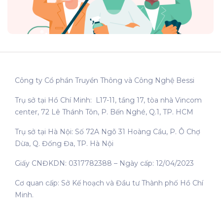
Công ty Cổ phần Truyền Thông và Công Nghệ Bessi
Trụ sở tại Hồ Chí Minh: L17-11, tầng 17, tòa nhà Vincom
center, 72 Lê Thánh Tôn, P. Bến Nghé, Q.1, TP. HCM
Trụ sở tại Hà Nội: Số 72A Ngõ 31 Hoàng Cầu, P. Ô Chợ
Dừa, Q. Đống Đa, TP. Hà Nội
Giấy CNĐKDN: 0317782388 – Ngày cấp: 12/04/2023
Cơ quan cấp: Sở Kế hoạch và Đầu tư Thành phố Hồ Chí
Minh.