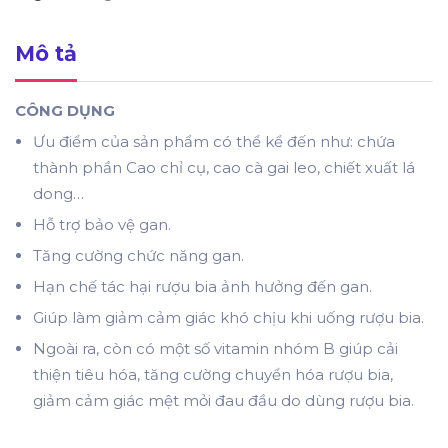
Mô tả
CÔNG DỤNG
Ưu điểm của sản phẩm có thể kể đến như: chứa
thành phần Cao chỉ cụ, cao cà gai leo, chiết xuất lá
dong…
Hỗ trợ bảo vệ gan.
Tăng cường chức năng gan.
Hạn chế tác hại rượu bia ảnh hưởng đến gan.
Giúp làm giảm cảm giác khó chịu khi uống rượu bia.
Ngoài ra, còn có một số vitamin nhóm B giúp cải
thiện tiêu hóa, tăng cường chuyển hóa rượu bia,
giảm cảm giác mệt mỏi đau đầu do dùng rượu bia.