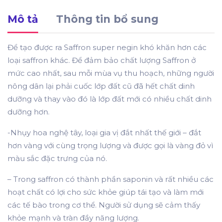
Mô tả
Thông tin bổ sung
Để tạo được ra Saffron super negin khó khăn hơn các
loại saffron khác. Để đảm bảo chất lượng Saffron ở
mức cao nhất, sau mỗi mùa vụ thu hoạch, những người
nông dân lại phải cuốc lớp đất cũ đã hết chất dinh
dưỡng và thay vào đó là lớp đất mới có nhiều chất dinh
dưỡng hơn.
-Nhụy hoa nghệ tây, loại gia vị đắt nhất thế giới – đắt
hơn vàng với cùng trọng lượng và được gọi là vàng đỏ vì
màu sắc đặc trưng của nó.
– Trong saffron có thành phần saponin và rất nhiều các
hoạt chất có lợi cho sức khỏe giúp tái tạo và làm mới
các tế bào trong cơ thể. Người sử dụng sẽ cảm thấy
khỏe mạnh và tràn đầy năng lượng.