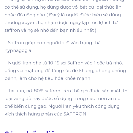
có thể sử dụng, họ dùng được với bất cứ loại thức ăn
hoặc đồ uống nào ( Đại ý là người được biếu sẽ dùng
thường xuyên, họ nhận được ngay lập tức lợi ích từ
saffron và họ sẽ nhớ đến bạn nhiều nhất )
– Saffron giúp con người ta đi vào trạng thái
hypnagogia
– Người Iran pha từ 10-15 sợi Saffron vào 1 cốc trà nhỏ,
uống với mật ong để tăng sức đề kháng, phòng chống
bệnh, làm cho hệ tiêu hóa khỏe mạnh
– Tại Iran, nơi 80% saffron trên thế giới được sản xuất, thì
loại vàng đỏ này được sử dụng trong các món ăn có
chế biến cùng gạo, Người Iran yêu thích công dụng
kích thích hưng phấn của SAFFRON