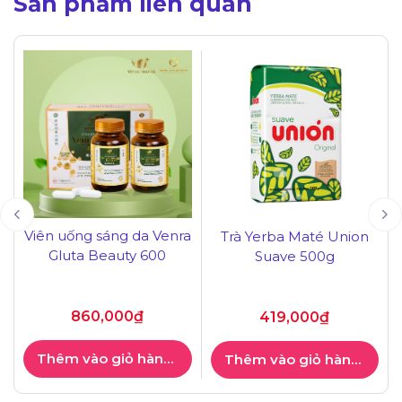
Sản phẩm liên quan
Viên uống sáng da Venra
Trà Yerba Maté Union
Gluta Beauty 600
Suave 500g
860,000
₫
419,000
₫
Thêm vào giỏ hàng
Thêm vào giỏ hàng