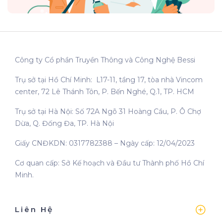
Công ty Cổ phần Truyền Thông và Công Nghệ Bessi
Trụ sở tại Hồ Chí Minh: L17-11, tầng 17, tòa nhà Vincom
center, 72 Lê Thánh Tôn, P. Bến Nghé, Q.1, TP. HCM
Trụ sở tại Hà Nội: Số 72A Ngõ 31 Hoàng Cầu, P. Ô Chợ
Dừa, Q. Đống Đa, TP. Hà Nội
Giấy CNĐKDN: 0317782388 – Ngày cấp: 12/04/2023
Cơ quan cấp: Sở Kế hoạch và Đầu tư Thành phố Hồ Chí
Minh.
Liên Hệ