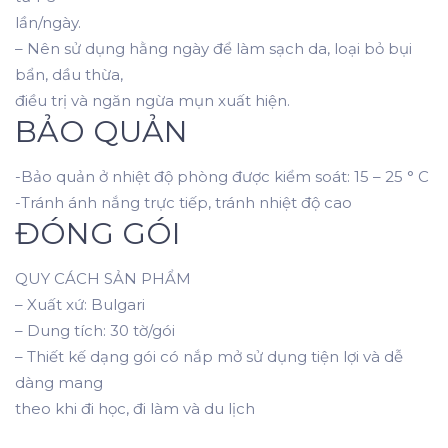
lần/ngày.
– Nên sử dụng hằng ngày để làm sạch da, loại bỏ bụi
bẩn, dầu thừa,
điều trị và ngăn ngừa mụn xuất hiện.
BẢO QUẢN
-Bảo quản ở nhiệt độ phòng được kiểm soát: 15 – 25 ° C
-Tránh ánh nắng trực tiếp, tránh nhiệt độ cao
ĐÓNG GÓI
QUY CÁCH SẢN PHẨM
– Xuất xứ: Bulgari
– Dung tích: 30 tờ/gói
– Thiết kế dạng gói có nắp mở sử dụng tiện lợi và dễ
dàng mang
theo khi đi học, đi làm và du lịch