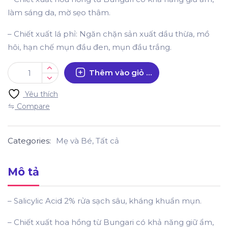
làm sáng da, mờ sẹo thâm.
– Chiết xuất lá phỉ: Ngăn chặn sản xuất dầu thừa, mồ
hôi, hạn chế mụn đầu đen, mụn đầu trắng.
Thêm vào giỏ hàng
Yêu thích
Compare
Categories:
Mẹ và Bé
,
Tất cả
Mô tả
– Salicylic Acid 2% rửa sạch sâu, kháng khuẩn mụn.
– Chiết xuất hoa hồng từ Bungari có khả năng giữ ẩm,