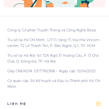
Công ty Cổ phần Truyền Thông và Công Nghệ Bessi
Trụ sở tại Hồ Chí Minh: L17-11, tầng 17, tòa nhà Vincom
center, 72 Lê Thánh Tôn, P. Bến Nghé, Q.1, TP. HCM
Trụ sở tại Hà Nội: Số 72A Ngõ 31 Hoàng Cầu, P. Ô Chợ
Dừa, Q. Đống Đa, TP. Hà Nội
Giấy CNĐKDN: 0317782388 – Ngày cấp: 12/04/2023
Cơ quan cấp: Sở Kế hoạch và Đầu tư Thành phố Hồ Chí
Minh.
Liên Hệ