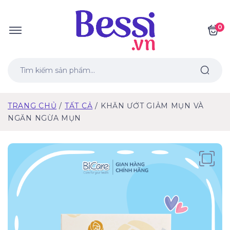
0
TRANG CHỦ
TẤT CẢ
KHĂN ƯỚT GIẢM MỤN VÀ
NGĂN NGỪA MỤN