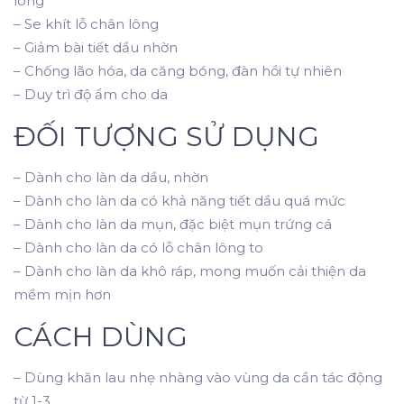
lông
– Se khít lỗ chân lông
– Giảm bài tiết dầu nhờn
– Chống lão hóa, da căng bóng, đàn hồi tự nhiên
– Duy trì độ ẩm cho da
ĐỐI TƯỢNG SỬ DỤNG
– Dành cho làn da dầu, nhờn
– Dành cho làn da có khả năng tiết dầu quá mức
– Dành cho làn da mụn, đặc biệt mụn trứng cá
– Dành cho làn da có lỗ chân lông to
– Dành cho làn da khô ráp, mong muốn cải thiện da
mềm mịn hơn
CÁCH DÙNG
– Dùng khăn lau nhẹ nhàng vào vùng da cần tác động
từ 1-3