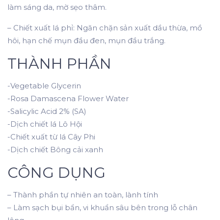
làm sáng da, mờ sẹo thâm.
– Chiết xuất lá phỉ: Ngăn chặn sản xuất dầu thừa, mồ
hôi, hạn chế mụn đầu đen, mụn đầu trắng.
THÀNH PHẦN
-Vegetable Glycerin
-Rosa Damascena Flower Water
-Salicylic Acid 2% (SA)
-Dịch chiết lá Lô Hội
-Chiết xuất từ lá Cây Phi
-Dịch chiết Bông cải xanh
CÔNG DỤNG
– Thành phần tự nhiên an toàn, lành tính
– Làm sạch bụi bẩn, vi khuẩn sâu bên trong lỗ chân