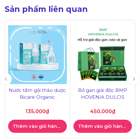
Sản phẩm liên quan
Nước tắm gội thảo dược
Bổ gan giải độc BMP
Bicare Organic
HOVENIA DULCIS
135,000
₫
450,000
₫
Thêm vào giỏ hàng
Thêm vào giỏ hàng