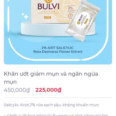
Khăn ướt giảm mụn và ngăn ngừa
mụn
225,000
₫
450,000
₫
Salicylic Acid 2% rửa sạch sâu, kháng khuẩn mụn.
– Chiết xuất hoa hồng từ Bungari có khả năng giữ ẩm,