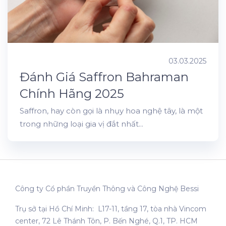
03.03.2025
Đánh Giá Saffron Bahraman
Chính Hãng 2025
Saffron, hay còn gọi là nhụy hoa nghệ tây, là một
trong những loại gia vị đắt nhất...
Công ty Cổ phần Truyền Thông và Công Nghệ Bessi
Trụ sở tại Hồ Chí Minh: L17-11, tầng 17, tòa nhà Vincom
center, 72 Lê Thánh Tôn, P. Bến Nghé, Q.1, TP. HCM