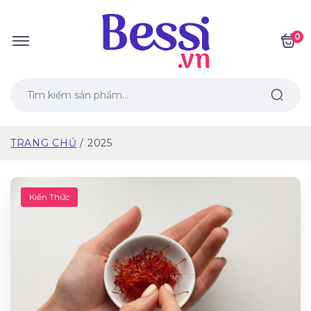
0
TRANG CHỦ
2025
Kiến Thức