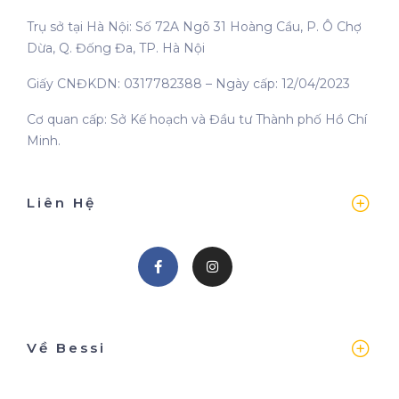
Trụ sở tại Hà Nội: Số 72A Ngõ 31 Hoàng Cầu, P. Ô Chợ
Dừa, Q. Đống Đa, TP. Hà Nội
Giấy CNĐKDN: 0317782388 – Ngày cấp: 12/04/2023
Cơ quan cấp: Sở Kế hoạch và Đầu tư Thành phố Hồ Chí
Minh.
Liên Hệ
Về Bessi