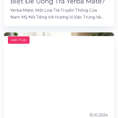
Biệt Để Uống Trà Yerba Mate?
Yerba Mate, Một Loại Trà Truyền Thống Của
Nam Mỹ Nổi Tiếng Với Hương Vị Đặc Trưng Và...
Kiến Thức
15.10.2024