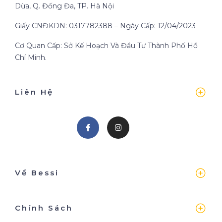
Dừa, Q. Đống Đa, TP. Hà Nội
Giấy CNĐKDN: 0317782388 – Ngày Cấp: 12/04/2023
Cơ Quan Cấp: Sở Kế Hoạch Và Đầu Tư Thành Phố Hồ
Chí Minh.
Liên Hệ
Về Bessi
Chính Sách