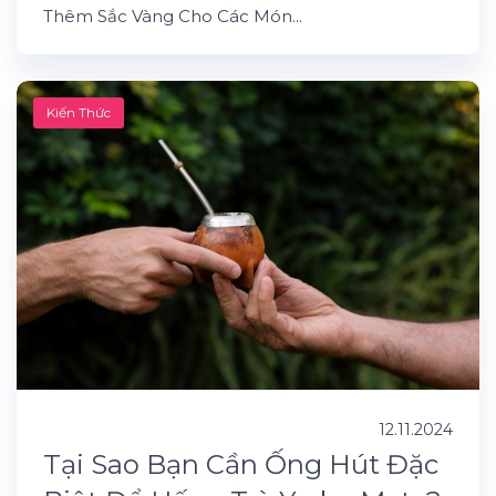
Thêm Sắc Vàng Cho Các Món...
Kiến Thức
12.11.2024
Tại Sao Bạn Cần Ống Hút Đặc