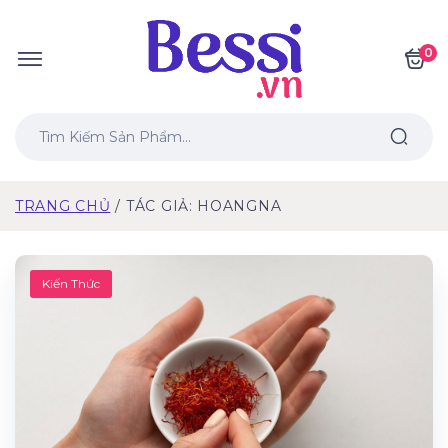
0
TRANG CHỦ
TÁC GIẢ: HOANGNA
Kiến Thức