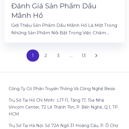
Đánh Giá Sản Phẩm Dầu
Mãnh Hổ
Giới Thiệu Sản Phẩm Dầu Mãnh Hổ Là Một Trong
Những Sản Phẩm Nổi Bật Trong Việc Chăm...
1
2
3
…
13
Công Ty Cổ Phần Truyền Thông Và Công Nghệ Bessi
Trụ Sở Tại Hồ Chí Minh: L17-11, Tầng 17, Tòa Nhà
Vincom Center, 72 Lê Thánh Tôn, P. Bến Nghé, Q.1, TP.
HCM
Trụ Sở Tại Hà Nội: Số 72A Ngõ 31 Hoàng Cầu, P. Ô Chợ