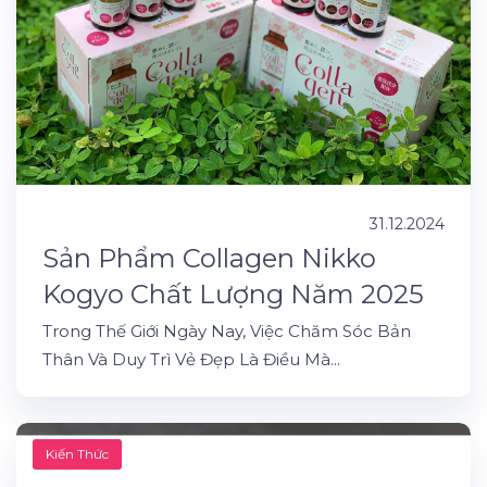
31.12.2024
Sản Phẩm Collagen Nikko
Kogyo Chất Lượng Năm 2025
Trong Thế Giới Ngày Nay, Việc Chăm Sóc Bản
Thân Và Duy Trì Vẻ Đẹp Là Điều Mà...
Kiến Thức