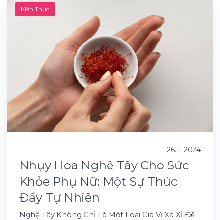
Kiến Thức
26.11.2024
Nhụy Hoa Nghệ Tây Cho Sức
Khỏe Phụ Nữ: Một Sự Thúc
Đẩy Tự Nhiên
Nghệ Tây Không Chỉ Là Một Loại Gia Vị Xa Xỉ Để