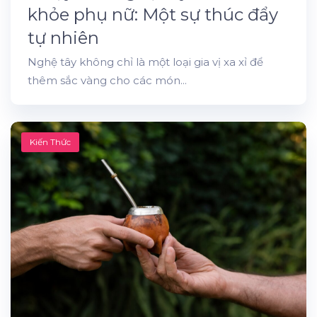
khỏe phụ nữ: Một sự thúc đẩy
tự nhiên
Nghệ tây không chỉ là một loại gia vị xa xỉ để
thêm sắc vàng cho các món...
Kiến Thức