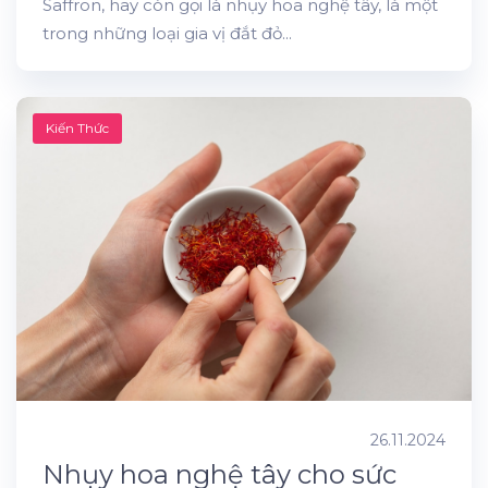
Saffron, hay còn gọi là nhụy hoa nghệ tây, là một
trong những loại gia vị đắt đỏ...
Kiến Thức
26.11.2024
Nhụy hoa nghệ tây cho sức