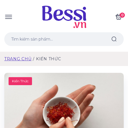
0
TRANG CHỦ
KIẾN THỨC
Kiến Thức