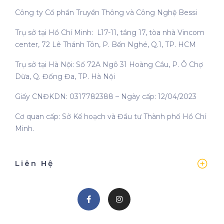
Công ty Cổ phần Truyền Thông và Công Nghệ Bessi
Trụ sở tại Hồ Chí Minh: L17-11, tầng 17, tòa nhà Vincom
center, 72 Lê Thánh Tôn, P. Bến Nghé, Q.1, TP. HCM
Trụ sở tại Hà Nội: Số 72A Ngõ 31 Hoàng Cầu, P. Ô Chợ
Dừa, Q. Đống Đa, TP. Hà Nội
Giấy CNĐKDN: 0317782388 – Ngày cấp: 12/04/2023
Cơ quan cấp: Sở Kế hoạch và Đầu tư Thành phố Hồ Chí
Minh.
Liên Hệ