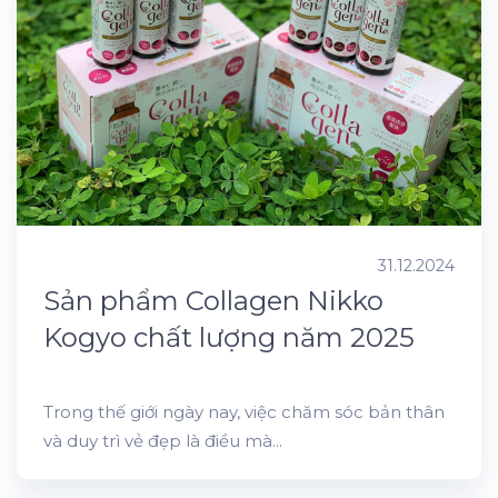
31.12.2024
Sản phẩm Collagen Nikko
Kogyo chất lượng năm 2025
Trong thế giới ngày nay, việc chăm sóc bản thân
và duy trì vẻ đẹp là điều mà...