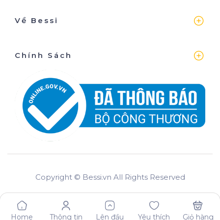
Về Bessi
Chính Sách
Copyright © Bessi.vn All Rights Reserved
Home
Thông tin
Lên đầu
Yêu thích
Giỏ hàng