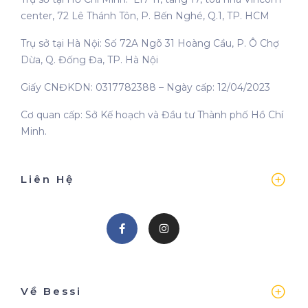
center, 72 Lê Thánh Tôn, P. Bến Nghé, Q.1, TP. HCM
Trụ sở tại Hà Nội: Số 72A Ngõ 31 Hoàng Cầu, P. Ô Chợ
Dừa, Q. Đống Đa, TP. Hà Nội
Giấy CNĐKDN: 0317782388 – Ngày cấp: 12/04/2023
Cơ quan cấp: Sở Kế hoạch và Đầu tư Thành phố Hồ Chí
Minh.
Liên Hệ
Về Bessi