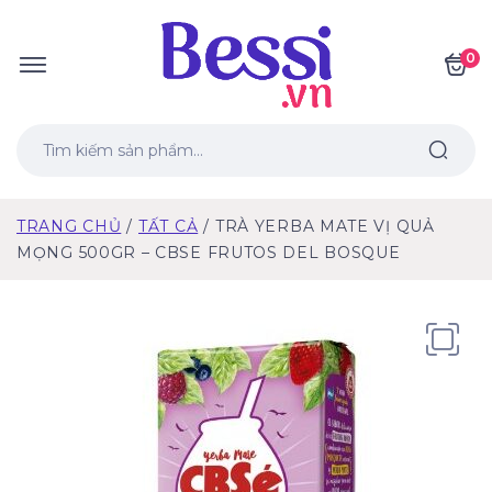
0
TRANG CHỦ
TẤT CẢ
TRÀ YERBA MATE VỊ QUẢ
MỌNG 500GR – CBSE FRUTOS DEL BOSQUE