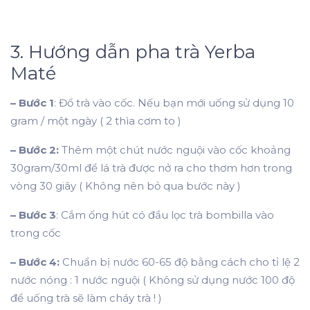
3. Hướng dẫn pha trà Yerba
Maté
– Bước 1
: Đổ trà vào cốc. Nếu bạn mới uống sử dụng 10
gram / một ngày ( 2 thìa cơm to )
– Bước 2:
Thêm một chút nước nguội vào cốc khoảng
30gram/30ml để lá trà được nở ra cho thơm hơn trong
vòng 30 giây ( Không nên bỏ qua bước này )
– Bước 3
: Cắm ống hút có đầu lọc trà bombilla vào
trong cốc
– Bước 4:
Chuẩn bị nước 60-65 độ bằng cách cho tỉ lệ 2
nước nóng : 1 nước nguội ( Không sử dụng nước 100 độ
để uống trà sẽ làm cháy trà ! )