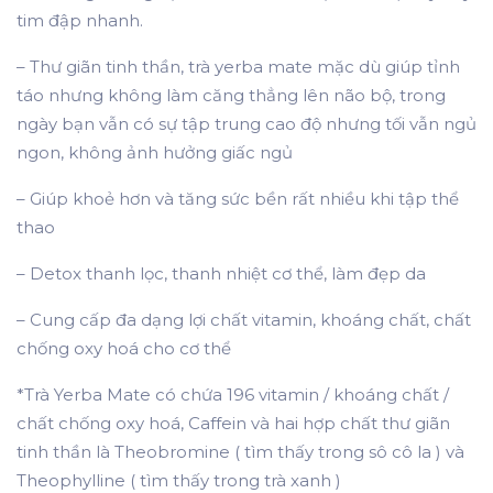
tim đập nhanh.
– Thư giãn tinh thần, trà yerba mate mặc dù giúp tỉnh
táo nhưng không làm căng thẳng lên não bộ, trong
ngày bạn vẫn có sự tập trung cao độ nhưng tối vẫn ngủ
ngon, không ảnh hưởng giấc ngủ
– Giúp khoẻ hơn và tăng sức bền rất nhiều khi tập thể
thao
– Detox thanh lọc, thanh nhiệt cơ thể, làm đẹp da
– Cung cấp đa dạng lợi chất vitamin, khoáng chất, chất
chống oxy hoá cho cơ thể
*Trà Yerba Mate có chứa 196 vitamin / khoáng chất /
chất chống oxy hoá, Caffein và hai hợp chất thư giãn
tinh thần là Theobromine ( tìm thấy trong sô cô la ) và
Theophylline ( tìm thấy trong trà xanh )