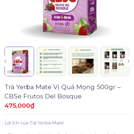
Trà Yerba Mate Vị Quả Mọng 500gr –
CBSe Frutos Del Bosque
475,000
₫
Lợi ích của Trà Yerba Maté