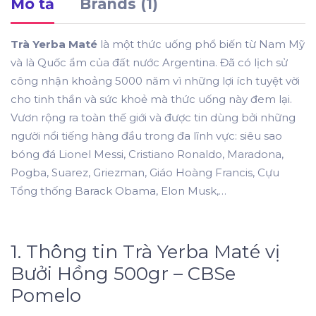
Mô tả
Brands (1)
Trà Yerba Maté
là một thức uống phổ biến từ Nam Mỹ
và là Quốc ẩm của đất nước Argentina. Đã có lịch sử
công nhận khoảng 5000 năm vì những lợi ích tuyệt vời
cho tinh thần và sức khoẻ mà thức uống này đem lại.
Vươn rộng ra toàn thế giới và được tin dùng bởi những
người nổi tiếng hàng đầu trong đa lĩnh vực: siêu sao
bóng đá Lionel Messi, Cristiano Ronaldo, Maradona,
Pogba, Suarez, Griezman, Giáo Hoàng Francis, Cựu
Tổng thống Barack Obama, Elon Musk,…
1. Thông tin Trà Yerba Maté vị
Bưởi Hồng 500gr – CBSe
Pomelo