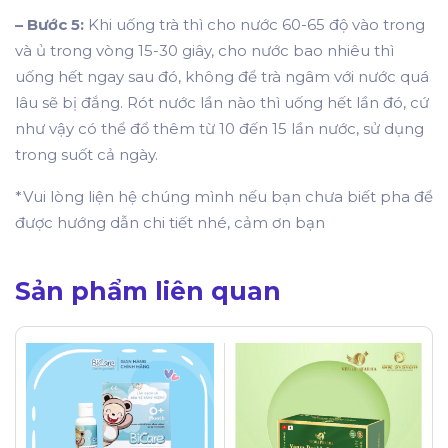
– Bước 5:
Khi uống trà thì cho nước 60-65 độ vào trong
và ủ trong vòng 15-30 giây, cho nước bao nhiêu thì
uống hết ngay sau đó, không để trà ngâm với nước quá
lâu sẽ bị đắng. Rót nước lần nào thì uống hết lần đó, cứ
như vậy có thể đổ thêm từ 10 đến 15 lần nước, sử dụng
trong suốt cả ngày.
*Vui lòng liện hệ chúng mình nếu bạn chưa biết pha để
được hướng dẫn chi tiết nhé, cảm ơn bạn
Sản phẩm liên quan