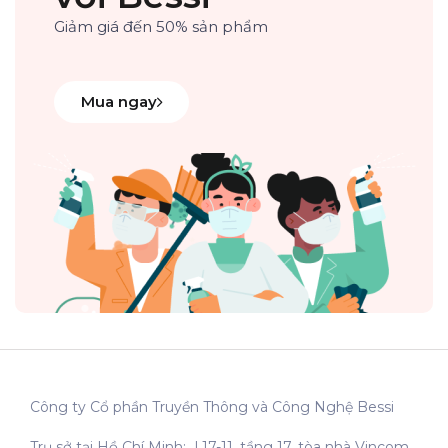
Giảm giá đến 50% sản phẩm
Mua ngay
Công ty Cổ phần Truyền Thông và Công Nghệ Bessi
Trụ sở tại Hồ Chí Minh: L17-11, tầng 17, tòa nhà Vincom