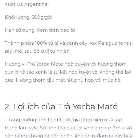
Xuất xứ: Argentina
Khối lượng: 500g/gói
Hạn sử dụng: Xem trên bao bì
Thành phần: 100% từ lá và cành cây Ilex Paraguariensis
sấy khô, sau đó ủ vị tự nhiên
Hương vị: Trà Yerba Mate hoà quyện với hương thơm
của lê và táo xanh là sự kết hợp tuyệt vời không thể bỏ
qua. Hương thơm dịu mát rất phù hợp với mùa hè.
2. Lợi ích của Trà Yerba Maté
– Tăng cường tỉnh táo rất tốt, gia tăng hiệu quả tập
trung làm việc. Sự tỉnh táo của trà yerba mate êm ái và
cân bằng không bị bồn chồn, khó chịu, đau dạ dày hay