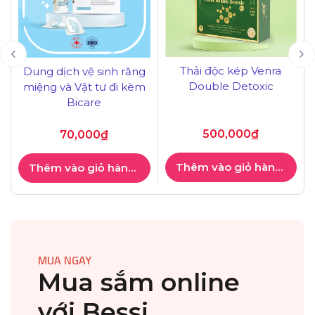
Thải độc kép Venra
Dung dịch vệ sinh răng
Double Detoxic
miệng và Vật tư đi kèm
Bicare
500,000
₫
70,000
₫
Thêm vào giỏ hàng
Thêm vào giỏ hàng
MUA NGAY
Mua sắm online
với Bessi