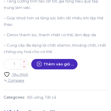
– Tăng cường tỉnh táo rất tốt, gia tăng hiệu quả tập
trung làm việc.
– Giúp khoẻ hơn và tăng sức bền rất nhiều khi tập thể
thao.
– Detox thanh lọc, thanh nhiệt cơ thể, làm đẹp da.
– Cung cấp đa dạng lợi chất vitamin, khoáng chất, chất
chống oxy hoá cho cơ thể.
Thêm vào giỏ hàng
Yêu thích
Compare
Categories:
Đồ uống
,
Tất cả