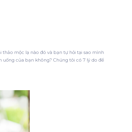
 thảo mộc lạ nào đó và bạn tự hỏi tại sao mình
ăn uống của bạn không? Chúng tôi có 7 lý do để