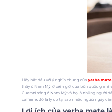
Hãy bắt đầu với ý nghĩa chung của
yerba mate
thấy ở Nam Mỹ, ở biên giới của bốn quốc gia: Br
Guarani sống ở Nam Mỹ và họ là những người đầu
caffeine, đó là lý do tại sao nhiều người ngày 
Lợi ích của yerba mate l