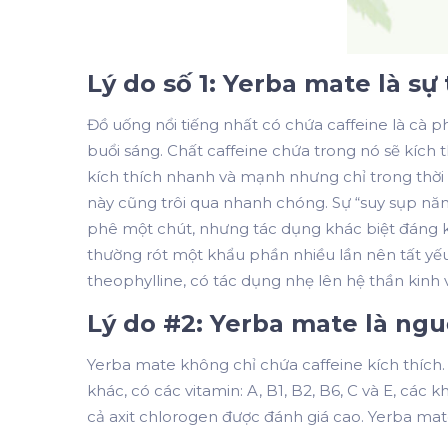
Lý do số 1: Yerba mate là sự
Đồ uống nổi tiếng nhất có chứa caffeine là cà
buổi sáng. Chất caffeine chứa trong nó sẽ kích t
kích thích nhanh và mạnh nhưng chỉ trong thời
này cũng trôi qua nhanh chóng. Sự “suy sụp năn
phê một chút, nhưng tác dụng khác biệt đáng 
thường rót một khẩu phần nhiều lần nên tất yế
theophylline, có tác dụng nhẹ lên hệ thần kinh 
Lý do #2: Yerba mate là ng
Yerba mate không chỉ chứa caffeine kích thích.
khác, có các vitamin: A, B1, B2, B6, C và E, các
cả axit chlorogen được đánh giá cao. Yerba mat