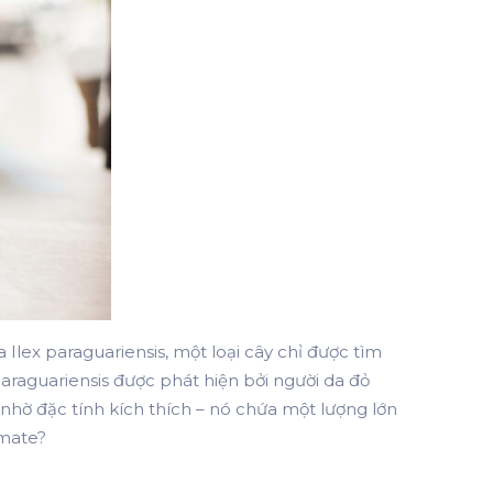
a Ilex paraguariensis, một loại cây chỉ được tìm
paraguariensis được phát hiện bởi người da đỏ
nhờ đặc tính kích thích – nó chứa một lượng lớn
 mate?