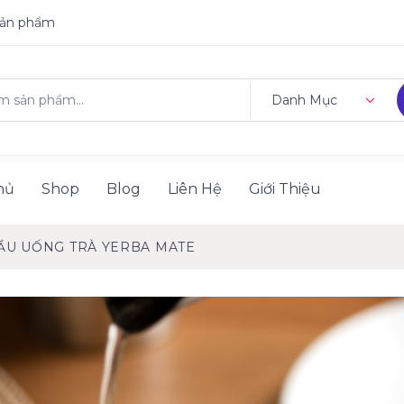
sản phẩm
Danh Mục
hủ
Shop
Blog
Liên Hệ
Giới Thiệu
ĐẦU UỐNG TRÀ YERBA MATE