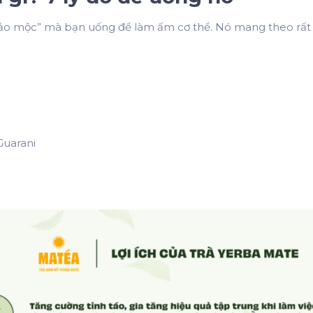
thảo mộc” mà bạn uống để làm ấm cơ thể. Nó mang theo rất 
Guarani