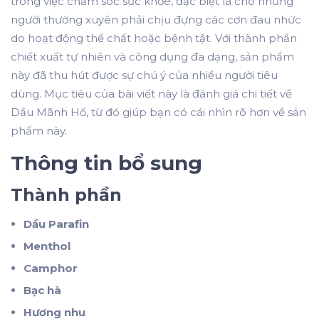
trong việc chăm sóc sức khỏe, đặc biệt là cho những
người thường xuyên phải chịu đựng các cơn đau nhức
do hoạt động thể chất hoặc bệnh tật. Với thành phần
chiết xuất tự nhiên và công dụng đa dạng, sản phẩm
này đã thu hút được sự chú ý của nhiều người tiêu
dùng. Mục tiêu của bài viết này là đánh giá chi tiết về
Dầu Mãnh Hổ, từ đó giúp bạn có cái nhìn rõ hơn về sản
phẩm này.
Thông tin bổ sung
Thành phần
Dầu Parafin
Menthol
Camphor
Bạc hà
Hương nhu