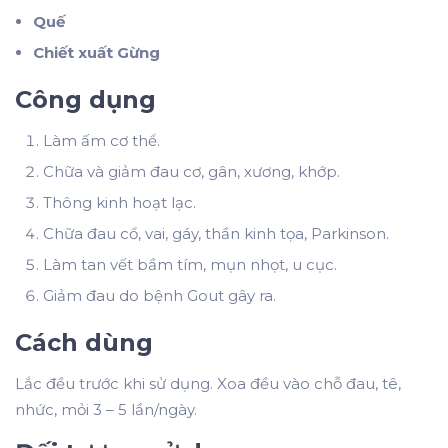
Quế
Chiết xuất Gừng
Công dụng
Làm ấm cơ thể.
Chữa và giảm đau cơ, gân, xương, khớp.
Thông kinh hoạt lạc.
Chữa đau cổ, vai, gáy, thần kinh tọa, Parkinson.
Làm tan vết bầm tím, mụn nhọt, u cục.
Giảm đau do bệnh Gout gây ra.
Cách dùng
Lắc đều trước khi sử dụng. Xoa đều vào chỗ đau, tê,
nhức, mỏi 3 – 5 lần/ngày.