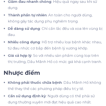
Giảm đau nhanh chóng
: Hiệu quả ngay sau khi sử
dụng.
Thành phần tự nhiên
: An toàn cho người dùng,
không gây tác dụng phụ nghiêm trọng.
Dễ dàng sử dụng
: Chỉ cần lắc đều và xoa lên vùng bị
đau.
Nhiều công dụng
: Hỗ trợ nhiều loại bệnh khác nhau,
từ đau nhức cơ bắp đến bệnh lý xương khớp.
Giá cả hợp lý
: So với nhiều sản phẩm cùng loại trên
thị trường, Dầu Mãnh Hổ có mức giá khá cạnh tranh.
Nhược điểm
Không phải thuốc chữa bệnh
: Dầu Mãnh Hổ không
thể thay thế các phương pháp điều trị y tế.
Cần sử dụng định kỳ
: Người dùng có thể phải sử
dụng thường xuyên mới đạt hiệu quả cao nhất.