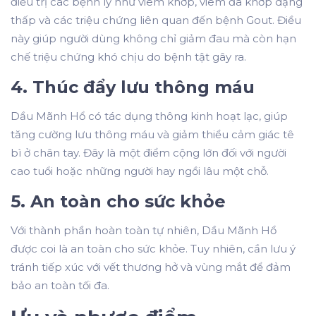
điều trị các bệnh lý như viêm khớp, viêm đa khớp dạng
thấp và các triệu chứng liên quan đến bệnh Gout. Điều
này giúp người dùng không chỉ giảm đau mà còn hạn
chế triệu chứng khó chịu do bệnh tật gây ra.
4. Thúc đẩy lưu thông máu
Dầu Mãnh Hổ có tác dụng thông kinh hoạt lạc, giúp
tăng cường lưu thông máu và giảm thiểu cảm giác tê
bì ở chân tay. Đây là một điểm cộng lớn đối với người
cao tuổi hoặc những người hay ngồi lâu một chỗ.
5. An toàn cho sức khỏe
Với thành phần hoàn toàn tự nhiên, Dầu Mãnh Hổ
được coi là an toàn cho sức khỏe. Tuy nhiên, cần lưu ý
tránh tiếp xúc với vết thương hở và vùng mắt để đảm
bảo an toàn tối đa.