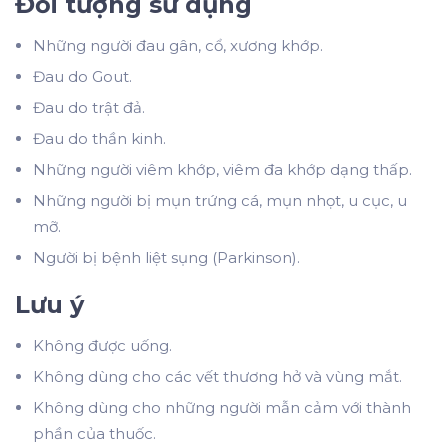
Đối tượng sử dụng
Những người đau gân, cổ, xương khớp.
Đau do Gout.
Đau do trật đả.
Đau do thần kinh.
Những người viêm khớp, viêm đa khớp dạng thấp.
Những người bị mụn trứng cá, mụn nhọt, u cục, u
mỡ.
Người bị bệnh liệt sụng (Parkinson).
Lưu ý
Không được uống.
Không dùng cho các vết thương hở và vùng mắt.
Không dùng cho những người mẫn cảm với thành
phần của thuốc.