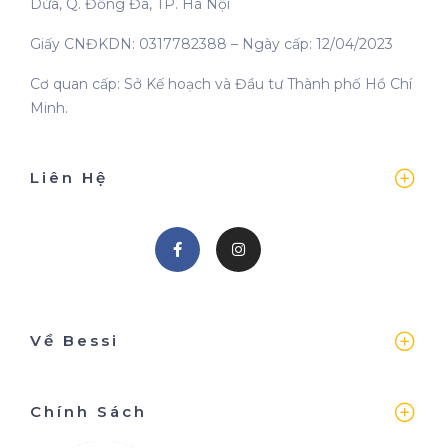
Dừa, Q. Đống Đa, TP. Hà Nội
Giấy CNĐKDN: 0317782388 – Ngày cấp: 12/04/2023
Cơ quan cấp: Sở Kế hoạch và Đầu tư Thành phố Hồ Chí
Minh.
Liên Hệ
Về Bessi
Chính Sách