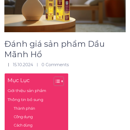
Đánh giá sản phẩm Dầu
Mãnh Hổ
15.10.2024
0 Comments
Mục Lục
Giới thiệu sản phẩm
Thông tin bổ sung
Thành phần
Công dụng
Cách dùng