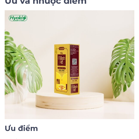
Ưu và nhược điểm
Ưu điểm