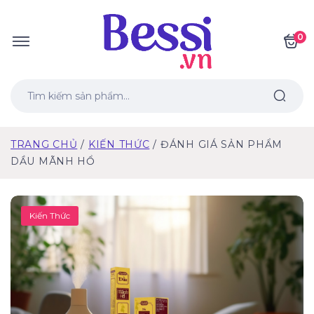
0
TRANG CHỦ
KIẾN THỨC
ĐÁNH GIÁ SẢN PHẨM
DẦU MÃNH HỔ
Kiến Thức