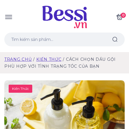
0
TRANG CHỦ
KIẾN THỨC
CÁCH CHỌN DẦU GỘI
PHÙ HỢP VỚI TÌNH TRẠNG TÓC CỦA BẠN
Kiến Thức