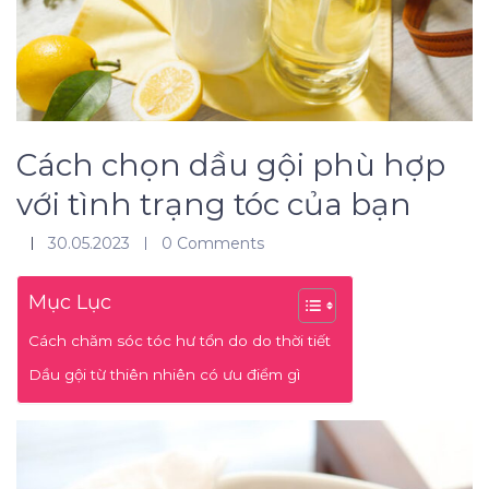
Cách chọn dầu gội phù hợp
với tình trạng tóc của bạn
30.05.2023
0 Comments
Mục Lục
Cách chăm sóc tóc hư tổn do do thời tiết
Dầu gội từ thiên nhiên có ưu điểm gì