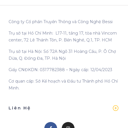
Công ty Cổ phần Truyền Thông và Công Nghệ Bessi
Trụ sở tại Hồ Chí Minh: L17-11, tầng 17, tòa nhà Vincom
center, 72 Lê Thánh Tôn, P. Bến Nghé, Q.1, TP. HCM
Trụ sở tại Hà Nội: Số 72A Ngõ 31 Hoàng Cầu, P. Ô Chợ
Dừa, Q. Đống Đa, TP. Hà Nội
Giấy CNĐKDN: 0317782388 – Ngày cấp: 12/04/2023
Cơ quan cấp: Sở Kế hoạch và Đầu tư Thành phố Hồ Chí
Minh.
Liên Hệ