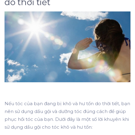
do thời tiết
Nếu tóc của bạn đang bị khô và hư tổn do thời tiết, bạn
nên sử dụng dầu gội và dưỡng tóc đúng cách để giúp
phục hồi tóc của bạn. Dưới đây là một số lời khuyên khi
sử dụng dầu gội cho tóc khô và hư tổn: