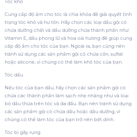
Tóc khô
Cung cấp độ ẩm cho tóc là chìa khóa để giải quyết tình
trạng tóc khô và hư tổn.
Hãy chọn các loại dầu gội có
chứa dưỡng chất và dầu dưỡng
chứa thành phần như:
Vitamin E, dầu phong lữ và hoa oải hương
để giúp cung
cấp độ ẩm cho tóc của bạn. Ngoài ra, bạn cũng nên
tránh sử dụng các sản phẩm gội có chứa cồn, sulfat
hoặc silicone, vì chúng có thể làm khô tóc của bạn.
Tóc dầu
Nếu tóc của bạn dầu, hãy chọn các sản phẩm gội có
chứa các thành phần làm sạch nhẹ nhàng như và loại
bỏ dầu thừa trên tóc và da đầu. Bạn nên tránh sử dụng
các sản phẩm gội có chứa dầu hoặc dầu dưỡng, vì
chúng có thể làm tóc của bạn trở nên bết dính.
Tóc bị gãy rụng