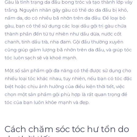
Gàu là tình trạng da đầu bong tróc và tạo thành lớp vảy
trắng. Nguyên nhân gây gàu có thể do da đầu bị khô,
nấm da, do có nhiều bã nhờn trên da đầu. Để loại bỏ
gàu, bạn có thể sử dụng các loại dầu gội trị gàu chứa
thành phần đến từ tự nhiên như dầu dừa, nước cốt
chanh, tinh dầu trà, nha đam. Gội đầu thường xuyên
cũng giúp giảm lượng bã nhờn trên da đầu, và giúp tóc
tóc luôn sạch sẽ và khoẻ mạnh.
Một số sản phẩm gội đa năng có thể được sử dụng cho
nhiều loại tóc khác nhau, tuy nhiên, nếu bạn có tóc đặc
biệt hoặc chịu ảnh hưởng của điều kiện thời tiết, việc
chọn một sản phẩm gội phù hợp là rất quan trọng để
tóc của bạn luôn khỏe mạnh và đẹp.
Cách chăm sóc tóc hư tổn do