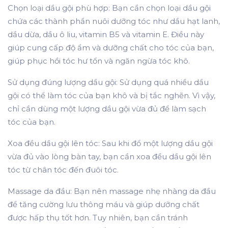
Chọn loại dầu gội phù hợp:
Bạn cần chọn loại dầu gội
chứa các thành phần nuôi dưỡng tóc như dầu hạt lanh,
dầu dừa, dầu ô liu, vitamin B5 và vitamin E. Điều này
giúp cung cấp độ ẩm và dưỡng chất cho tóc của bạn,
giúp phục hồi tóc hư tổn và ngăn ngừa tóc khô.
Sử dụng đúng lượng dầu gội
: Sử dụng quá nhiều dầu
gội có thể làm tóc của bạn khô và bị tắc nghẽn. Vì vậy,
chỉ cần dùng một lượng dầu gội vừa đủ để làm sạch
tóc của bạn.
Xoa đều dầu gội lên tóc
: Sau khi đổ một lượng dầu gội
vừa đủ vào lòng bàn tay, bạn cần xoa đều dầu gội lên
tóc từ chân tóc đến đuôi tóc.
Massage da đầu
: Bạn nên massage nhẹ nhàng da đầu
để tăng cường lưu thông máu và giúp dưỡng chất
được hấp thụ tốt hơn. Tuy nhiên, bạn cần tránh