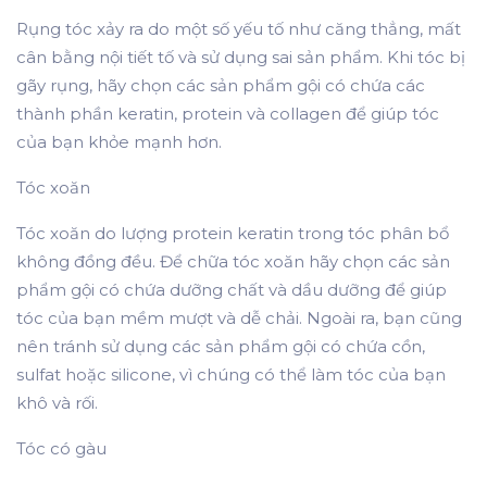
Rụng tóc xảy ra do một số yếu tố như căng thẳng, mất
cân bằng nội tiết tố và sử dụng sai sản phẩm. Khi tóc bị
gãy rụng, hãy chọn các sản phẩm gội có chứa các
thành phần keratin, protein và collagen để giúp tóc
của bạn khỏe mạnh hơn.
Tóc xoăn
Tóc xoăn do lượng protein keratin trong tóc phân bổ
không đồng đều. Để chữa tóc xoăn hãy chọn các sản
phẩm gội có chứa dưỡng chất và dầu dưỡng để giúp
tóc của bạn mềm mượt và dễ chải. Ngoài ra, bạn cũng
nên tránh sử dụng các sản phẩm gội có chứa cồn,
sulfat hoặc silicone, vì chúng có thể làm tóc của bạn
khô và rối.
Tóc có gàu