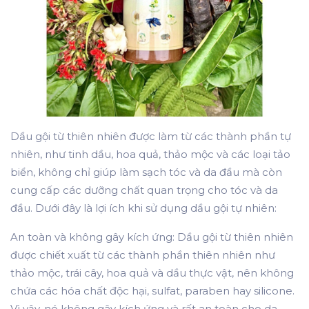
Dầu gội từ thiên nhiên được làm từ các thành phần tự
nhiên, như tinh dầu, hoa quả, thảo mộc và các loại tảo
biển, không chỉ giúp làm sạch tóc và da đầu mà còn
cung cấp các dưỡng chất quan trọng cho tóc và da
đầu. Dưới đây là lợi ích khi sử dụng dầu gội tự nhiên:
An toàn và không gây kích ứng
: Dầu gội từ thiên nhiên
được chiết xuất từ các thành phần thiên nhiên như
thảo mộc, trái cây, hoa quả và dầu thực vật, nên không
chứa các hóa chất độc hại, sulfat, paraben hay silicone.
Vì vậy, nó không gây kích ứng và rất an toàn cho da