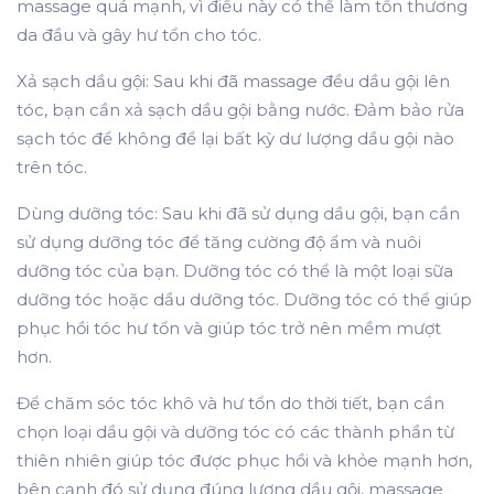
massage quá mạnh, vì điều này có thể làm tổn thương
da đầu và gây hư tổn cho tóc.
Xả sạch dầu gội
: Sau khi đã massage đều dầu gội lên
tóc, bạn cần xả sạch dầu gội bằng nước. Đảm bảo rửa
sạch tóc để không để lại bất kỳ dư lượng dầu gội nào
trên tóc.
Dùng dưỡng tóc
: Sau khi đã sử dụng dầu gội, bạn cần
sử dụng dưỡng tóc để tăng cường độ ẩm và nuôi
dưỡng tóc của bạn. Dưỡng tóc có thể là một loại sữa
dưỡng tóc hoặc dầu dưỡng tóc. Dưỡng tóc có thể giúp
phục hồi tóc hư tổn và giúp tóc trở nên mềm mượt
hơn.
Để chăm sóc tóc khô và hư tổn do thời tiết, bạn cần
chọn loại dầu gội và dưỡng tóc có các thành phần từ
thiên nhiên giúp tóc được phục hồi và khỏe mạnh hơn,
bên cạnh đó sử dụng đúng lượng dầu gội, massage