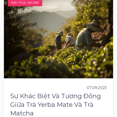
Kiến Thức
,
Nổi Bật
07.09.2023
Sự Khác Biệt Và Tương Đồng
Giữa Trà Yerba Mate Và Trà
Matcha