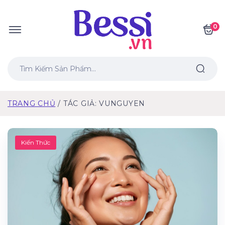
0
TRANG CHỦ
TÁC GIẢ: VUNGUYEN
Kiến Thức