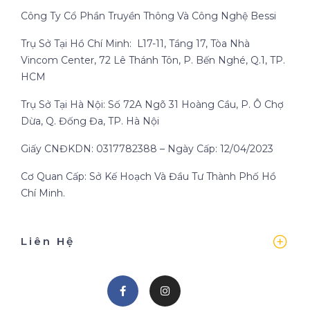
Công Ty Cổ Phần Truyền Thông Và Công Nghệ Bessi
Trụ Sở Tại Hồ Chí Minh: L17-11, Tầng 17, Tòa Nhà
Vincom Center, 72 Lê Thánh Tôn, P. Bến Nghé, Q.1, TP.
HCM
Trụ Sở Tại Hà Nội: Số 72A Ngõ 31 Hoàng Cầu, P. Ô Chợ
Dừa, Q. Đống Đa, TP. Hà Nội
Giấy CNĐKDN: 0317782388 – Ngày Cấp: 12/04/2023
Cơ Quan Cấp: Sở Kế Hoạch Và Đầu Tư Thành Phố Hồ
Chí Minh.
Liên Hệ