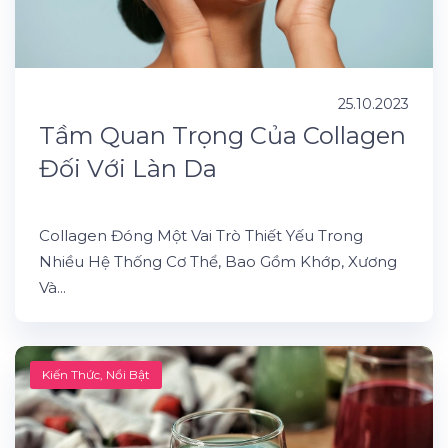
25.10.2023
Tầm Quan Trọng Của Collagen
Đối Với Làn Da
Collagen Đóng Một Vai Trò Thiết Yếu Trong
Nhiều Hệ Thống Cơ Thể, Bao Gồm Khớp, Xương
Và...
Kiến Thức
,
Nổi Bật