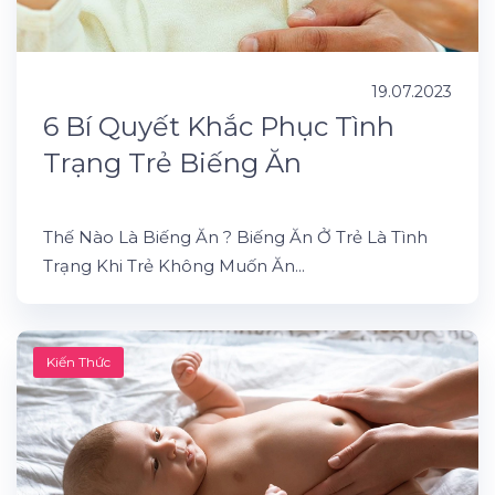
19.07.2023
6 Bí Quyết Khắc Phục Tình
Trạng Trẻ Biếng Ăn
Thế Nào Là Biếng Ăn ? Biếng Ăn Ở Trẻ Là Tình
Trạng Khi Trẻ Không Muốn Ăn...
Kiến Thức