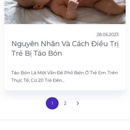
28.06.2023
Nguyên Nhân Và Cách Điều Trị
Trẻ Bị Táo Bón
Táo Bón Là Một Vấn Đề Phổ Biến Ở Trẻ Em. Trên
Thực Tế, Cứ 20 Trẻ Đến...
1
2