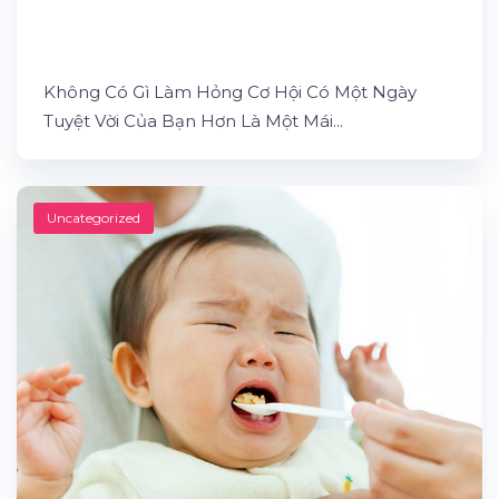
Không Có Gì Làm Hỏng Cơ Hội Có Một Ngày
Tuyệt Vời Của Bạn Hơn Là Một Mái...
Uncategorized