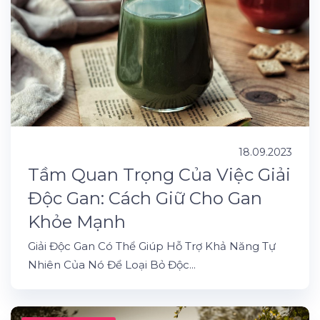
18.09.2023
Tầm Quan Trọng Của Việc Giải
Độc Gan: Cách Giữ Cho Gan
Khỏe Mạnh
Giải Độc Gan Có Thể Giúp Hỗ Trợ Khả Năng Tự
Nhiên Của Nó Để Loại Bỏ Độc...