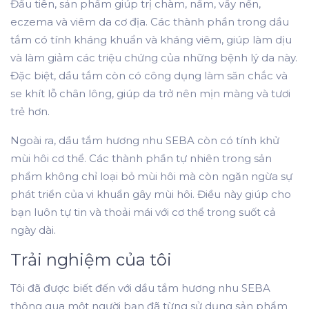
Đầu tiên, sản phẩm giúp trị chàm, nấm, vẩy nến,
eczema và viêm da cơ địa. Các thành phần trong dầu
tắm có tính kháng khuẩn và kháng viêm, giúp làm dịu
và làm giảm các triệu chứng của những bệnh lý da này.
Đặc biệt, dầu tắm còn có công dụng làm săn chắc và
se khít lỗ chân lông, giúp da trở nên mịn màng và tươi
trẻ hơn.
Ngoài ra, dầu tắm hương nhu SEBA còn có tính khử
mùi hôi cơ thể. Các thành phần tự nhiên trong sản
phẩm không chỉ loại bỏ mùi hôi mà còn ngăn ngừa sự
phát triển của vi khuẩn gây mùi hôi. Điều này giúp cho
bạn luôn tự tin và thoải mái với cơ thể trong suốt cả
ngày dài.
Trải nghiệm của tôi
Tôi đã được biết đến với dầu tắm hương nhu SEBA
thông qua một người bạn đã từng sử dụng sản phẩm