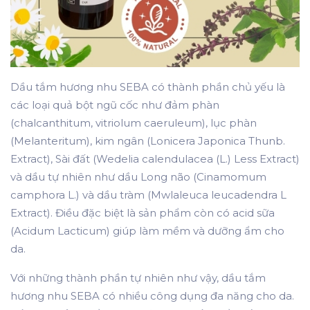
Dầu tắm hương nhu SEBA có thành phần chủ yếu là
các loại quả bột ngũ cốc như đảm phàn
(chalcanthitum, vitriolum caeruleum), lục phàn
(Melanteritum), kim ngân (Lonicera Japonica Thunb.
Extract), Sài đất (Wedelia calendulacea (L.) Less Extract)
và dầu tự nhiên như dầu Long não (Cinamomum
camphora L.) và dầu tràm (Mwlaleuca leucadendra L
Extract). Điều đặc biệt là sản phẩm còn có acid sữa
(Acidum Lacticum) giúp làm mềm và dưỡng ẩm cho
da.
Với những thành phần tự nhiên như vậy, dầu tắm
hương nhu SEBA có nhiều công dụng đa năng cho da.