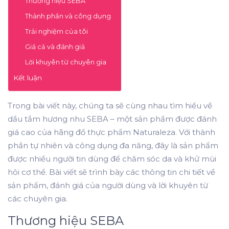
Thương hiệu SEBA
Thành phần và công dụng
Trải nghiệm của tôi
Giá cả và đánh giá
Lời khuyên từ chuyên gia
Kết luận
Trong bài viết này, chúng ta sẽ cùng nhau tìm hiểu về
dầu tắm hương nhu SEBA – một sản phẩm được đánh
giá cao của hãng đồ thực phẩm Naturaleza. Với thành
phần tự nhiên và công dụng đa năng, đây là sản phẩm
được nhiều người tin dùng để chăm sóc da và khử mùi
hôi cơ thể. Bài viết sẽ trình bày các thông tin chi tiết về
sản phẩm, đánh giá của người dùng và lời khuyên từ
các chuyên gia.
Thương hiệu SEBA