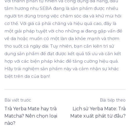
Với thành phần tự nhiên và công dụng đa năng, dầu
tắm hương nhu SEBA đang là sản phẩm được nhiều
người tin dùng trong việc chăm sóc da và khử mùi hôi
cơ thể. Với giá cả phải chăng và hiệu quả cao, đây là
một giải pháp tuyệt vời cho những ai đang gặp vấn đề
về da hoặc muốn có một làn da khỏe mạnh và thơm
tho suốt cả ngày dài. Tuy nhiên, bạn cần kiên trì sử
dụng sản phẩm để đạt được kết quả tối ưu và cần kết
hợp với các biện pháp khác để tăng cường hiệu quả.
Hãy trải nghiệm sản phẩm này và cảm nhận sự khác
biệt trên da của bạn!
Bài viết trước
Bài tiếp theo
Trà Yerba Mate hay trà
Lịch sử Yerba Mate: Trà
Matcha? Nên chọn loại
Mate xuất phát từ đâu?
nào?