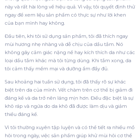
này và rất hài lòng về hiệu quả. Vì vậy, tôi quyết định thử
ngay để xem liệu sản phẩm có thực sự như lời khen
của bạn mình hay không.
Đầu tiên, khi tôi sử dụng sản phẩm, tôi đã thích ngay
mùi hương nhẹ nhàng và dễ chịu của dầu tắm. Nó
không gây cảm giác nặng nề hay kích thích da như các
loại dầu tắm khác mà tôi từng dùng. Khi tắm xong, da
tôi cảm thấy mềm mại và dưỡng ẩm đầy đủ.
Sau khoảng hai tuần sử dụng, tôi đã thấy rõ sự khác
biệt trên da của mình. Vết chàm trên cơ thể bị giảm đi
đáng kể và da trở nên láng mịn hơn. Điều đặc biệt là sự
khô ráp và ngứa do da khô đã được làm dịu và giảm
thiểu đáng kể.
Vì tôi thường xuyên tập luyện và có thể tiết ra nhiều mồ
hôi trong ngày, việc sản phẩm giúp khử mùi hôi cơ thể