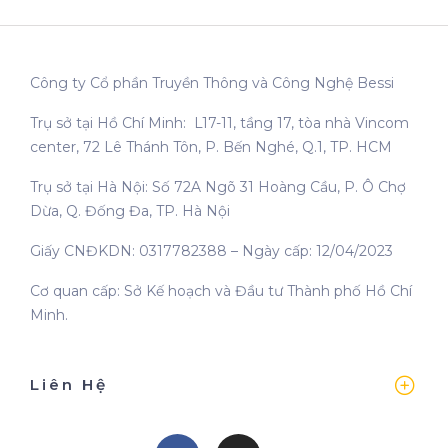
Công ty Cổ phần Truyền Thông và Công Nghệ Bessi
Trụ sở tại Hồ Chí Minh: L17-11, tầng 17, tòa nhà Vincom
center, 72 Lê Thánh Tôn, P. Bến Nghé, Q.1, TP. HCM
Trụ sở tại Hà Nội: Số 72A Ngõ 31 Hoàng Cầu, P. Ô Chợ
Dừa, Q. Đống Đa, TP. Hà Nội
Giấy CNĐKDN: 0317782388 – Ngày cấp: 12/04/2023
Cơ quan cấp: Sở Kế hoạch và Đầu tư Thành phố Hồ Chí
Minh.
Liên Hệ