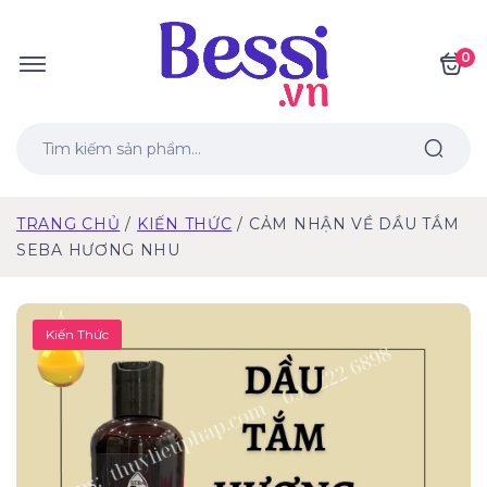
0
TRANG CHỦ
KIẾN THỨC
CẢM NHẬN VỀ DẦU TẮM
SEBA HƯƠNG NHU
Kiến Thức