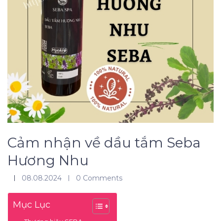
Cảm nhận về dầu tắm Seba
Hương Nhu
08.08.2024
0 Comments
Mục Lục