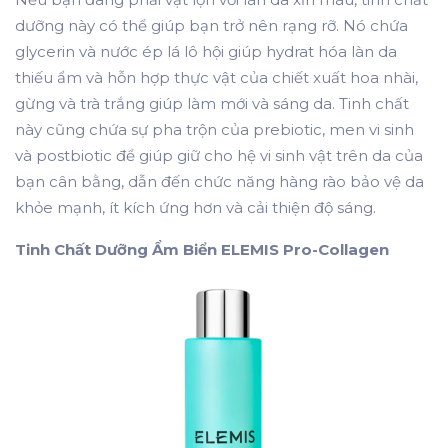
dưỡng này có thể giúp bạn trở nên rạng rỡ. Nó chứa
glycerin và nước ép lá lô hội giúp hydrat hóa làn da
thiếu ẩm và hỗn hợp thực vật của chiết xuất hoa nhài,
gừng và trà trắng giúp làm mới và sáng da. Tinh chất
này cũng chứa sự pha trộn của prebiotic, men vi sinh
và postbiotic để giúp giữ cho hệ vi sinh vật trên da của
bạn cân bằng, dẫn đến chức năng hàng rào bảo vệ da
khỏe mạnh, ít kích ứng hơn và cải thiện độ sáng.
Tinh Chất Dưỡng Ẩm Biển ELEMIS Pro-Collagen