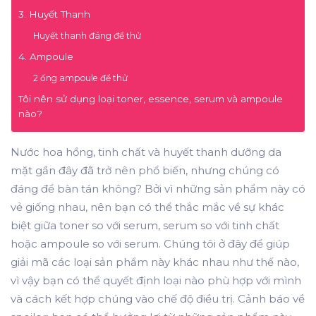
3. Huyết Thanh
Huyết thanh đáng để thử
4. Ampoule
2 ống ampoule để thử
Tôi nên sử dụng loại toner, essence, serum và ampoule
nào?
Nước hoa hồng, tinh chất và huyết thanh dưỡng da
mặt gần đây đã trở nên phổ biến, nhưng chúng có
đáng để bàn tán không? Bởi vì những sản phẩm này có
vẻ giống nhau, nên bạn có thể thắc mắc về sự khác
biệt giữa toner so với serum, serum so với tinh chất
hoặc ampoule so với serum. Chúng tôi ở đây để giúp
giải mã các loại sản phẩm này khác nhau như thế nào,
vì vậy bạn có thể quyết định loại nào phù hợp với mình
và cách kết hợp chúng vào chế độ điều trị. Cảnh báo về