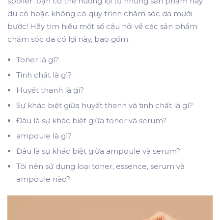
spoiler: bạn có thể hưởng lợi từ những sản phẩm này
dù có hoặc không có quy trình chăm sóc da mười
bước! Hãy tìm hiểu một số câu hỏi về các sản phẩm
chăm sóc da có lợi này, bao gồm:
Toner là gì?
Tinh chất là gì?
Huyết thanh là gì?
Sự khác biệt giữa huyết thanh và tinh chất là gì?
Đâu là sự khác biệt giữa toner và serum?
ampoule là gì?
Đâu là sự khác biệt giữa ampoule và serum?
Tôi nên sử dụng loại toner, essence, serum và
ampoule nào?