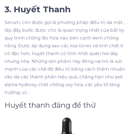
3. Huyết Thanh
Serum, còn được gọi là phương pháp điều trị da mặt ,
lấp đầy bước được cho là quan trọng nhất của bất kỳ
quy trình chống lão hóa nào bên cạnh kem chống
nắng. Được áp dụng sau các loại toner và tinh chất ít
cô đặc hơn, huyết thanh có tính nhất quán hơi dày
nhưng nhẹ. Những sản phẩm này đóng vai trò là sức
mạnh của các chế độ điều trị bằng cách thấm nhuần
vào da các thành phần hiệu quả, chẳng hạn như axit
alpha hydroxy, chất chống oxy hóa, các yếu tố tăng
trưởng, v.v. .
Huyết thanh đáng để thử