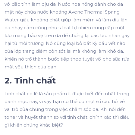
với đặc tính làm dịu da. Nước hoa hồng dành cho da
mặt này chứa nước khoáng Avene Thermal Spring
Water giàu khoáng chất giúp làm mềm và làm dịu làn
da nhạy cảm cũng như silicat tự nhiên cung cấp một
lớp màng bảo vệ trên da để chống lại các tác nhân gây
hại từ môi trường. Nó cũng loại bỏ bất kỳ dấu vết nào
của lớp trang điểm còn sót lại mà không làm khô da,
khiến nó trở thành bước tiếp theo tuyệt vời cho sữa rửa
mặt yêu thích của bạn .
2. Tinh chất
Tinh chất có lẽ là sản phẩm ít được biết đến nhất trong
danh mục này, vì vậy bạn có thể có một số câu hỏi về
vai trò của chúng trong việc chăm sóc da. Khi nói đến
toner và huyết thanh so với tinh chất, chính xác thì điều
gì khiến chúng khác biệt?