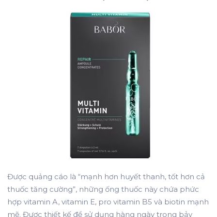
Được quảng cáo là “mạnh hơn huyết thanh, tốt hơn cả
thuốc tăng cường”, những ống thuốc này chứa phức
hợp vitamin A, vitamin E, pro vitamin B5 và biotin mạnh
mẽ. Được thiết kế để sử dụng hàng ngày trong bảy