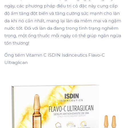
ngày, các phương pháp điều trị cô đặc này cung cấp
độ ẩm tăng đột biến và tăng cường sức mạnh cho làn
da khi nó cần nhất, mang lại làn da mềm mại và ngậm
nước tốt. Đối với làn da đang trong tình trạng nghiêm
trọng, một ống thuốc mỗi ngày có thể giúp ngăn ngừa
tổn thương!
Ống tiêm Vitamin C ISDIN Isdinceutics Flavo-C
Ultraglican