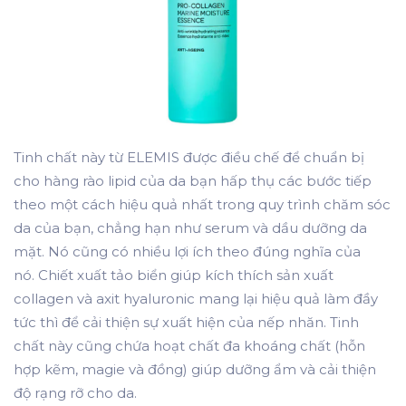
Tinh chất này từ ELEMIS được điều chế để chuẩn bị
cho hàng rào lipid của da bạn hấp thụ các bước tiếp
theo một cách hiệu quả nhất trong quy trình chăm sóc
da của bạn, chẳng hạn như serum và dầu dưỡng da
mặt. Nó cũng có nhiều lợi ích theo đúng nghĩa của
nó. Chiết xuất tảo biển giúp kích thích sản xuất
collagen và axit hyaluronic mang lại hiệu quả làm đầy
tức thì để cải thiện sự xuất hiện của nếp nhăn. Tinh
chất này cũng chứa hoạt chất đa khoáng chất (hỗn
hợp kẽm, magie và đồng) giúp dưỡng ẩm và cải thiện
độ rạng rỡ cho da.