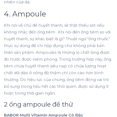
nhiên của da.
4. Ampoule
Khi nói về chủ đề huyết thanh, sẽ thật thiếu sót nếu
không nhắc đến ống tiêm . Khi nói đến ống tiêm so với
huyết thanh, sự khác biệt là gì? Thuật ngữ “ống thuốc”
thực sự dùng để chỉ hộp đựng chứ không phải bản
thân sản phẩm. Ampoules là những lọ chất lỏng được
đo trước được niêm phong. Trong trường hợp này, ống
tiêm chứa huyết thanh siêu nạp có chứa lượng hoạt
chất dồi dào ở nồng độ thậm chí còn cao hơn bình
thường. Do hiệu lực của chúng, ống tiêm đóng vai trò
bổ sung trong hầu hết các thói quen, được sử dụng ít
hoặc trong thời gian ngắn.
2 ống ampoule để thử
BABOR Multi Vitamin Ampoule Cô Đặc