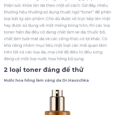
thiện sức khỏe làn da theo một số cách. Giờ đây, nhiều
thương hiệu thường sử dụng thuật ngữ “toner” để phân
loại bất kỳ sản phẩm. Cho dù được xịt trực tiếp lên mặt
hay được sử dụng với một miếng bông tròn, thì các loại
toner hiện đại đều có dạng chất làm se da, thuốc bổ,
chất làm tươi mát da và các công thức có lợi khác. Có
khả năng nhắm mục tiêu một loạt các mối quan tâm
trên tất cả các loại da, mọi chế độ điều trị đều xứng
đáng có một loại nước hoa hồng bổ sung.
2 loại toner đáng để thử
Nước hoa hồng làm sáng da Dr.Hauschka