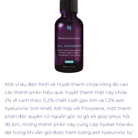
Một ví dụ điển hình về huyết thanh chứa nồng độ cao
các thành phần hiệu quả, huyết thanh mặt này chứa
2% rễ cam thảo, 0,2% chiết xuất gạo tím và 1,3% axit
hyaluronic tinh khiết. Kết hợp với Proxylane, một thành
phần độc quyền có nguồn gốc từ gỗ sồi giúp phục hồi
độ ẩm, những thành phần này cung cấp hydrat hóa lâu
dài trong khi vẫn giữ được hàm lượng axit hyaluronic tự