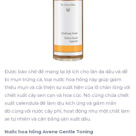
Được bào chế để mang lại lợi ích cho làn da dầu và dễ
bị mụn trứng cá, loại nước hoa hồng này giúp giảm
thiểu mụn và cải thiện sự xuất hiện của lỗ chân lông với
chiết xuất cây sen cạn và hoa cúc. Nó cũng chứa chiết
xuất calendula để làm dịu kích ứng và giảm mẩn
đỏ cùng với nước cây phỉ, hoạt động như một chất làm
se tự nhiên và cân bằng sản xuất dầu.
Nước hoa hồng Avene Gentle Toning