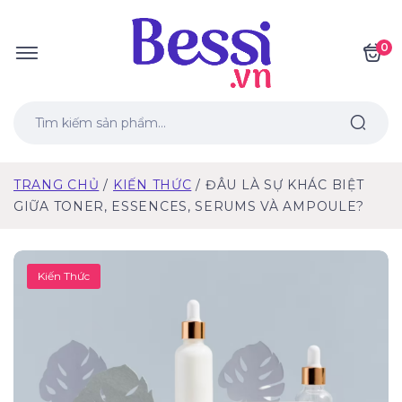
0
TRANG CHỦ
KIẾN THỨC
ĐÂU LÀ SỰ KHÁC BIỆT
GIỮA TONER, ESSENCES, SERUMS VÀ AMPOULE?
Kiến Thức