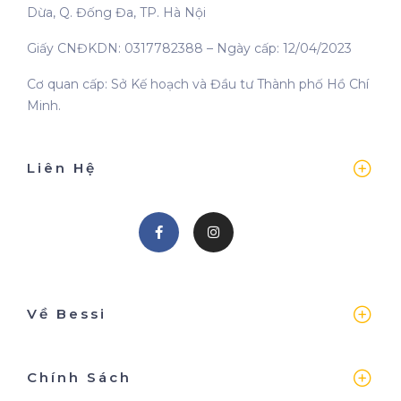
Dừa, Q. Đống Đa, TP. Hà Nội
Giấy CNĐKDN: 0317782388 – Ngày cấp: 12/04/2023
Cơ quan cấp: Sở Kế hoạch và Đầu tư Thành phố Hồ Chí
Minh.
Liên Hệ
Về Bessi
Chính Sách