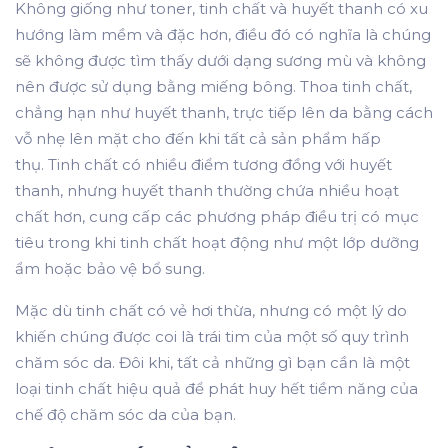
Không giống như toner, tinh chất và huyết thanh có xu
hướng làm mềm và đặc hơn, điều đó có nghĩa là chúng
sẽ không được tìm thấy dưới dạng sương mù và không
nên được sử dụng bằng miếng bông. Thoa tinh chất,
chẳng hạn như huyết thanh, trực tiếp lên da bằng cách
vỗ nhẹ lên mặt cho đến khi tất cả sản phẩm hấp
thụ. Tinh chất có nhiều điểm tương đồng với huyết
thanh, nhưng huyết thanh thường chứa nhiều hoạt
chất hơn, cung cấp các phương pháp điều trị có mục
tiêu trong khi tinh chất hoạt động như một lớp dưỡng
ẩm hoặc bảo vệ bổ sung.
Mặc dù tinh chất có vẻ hơi thừa, nhưng có một lý do
khiến chúng được coi là trái tim của một số quy trình
chăm sóc da. Đôi khi, tất cả những gì bạn cần là một
loại tinh chất hiệu quả để phát huy hết tiềm năng của
chế độ chăm sóc da của bạn.