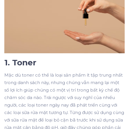
1. Toner
Mặc dù toner có thể là loại sản phẩm ít tập trung nhất
trong danh sách này, nhưng chúng vẫn mang lại một
số lợi ích giúp chúng có một vị trí trong bất kỳ chế độ
chăm sóc da nào. Trái ngược với suy nghĩ của nhiều
người, các loại toner ngày nay đã phát triển cùng với
các loại sữa rửa mặt tương tự. Từng được sử dụng cùng
với sữa rửa mặt để loại bỏ cặn bã trước khi sử dụng sữa
rửa mặt cân bằng độ pH, giờ đây chúng góp phần cải