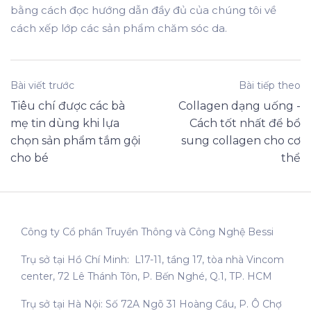
bằng cách đọc hướng dẫn đầy đủ của chúng tôi về
cách xếp lớp các sản phẩm chăm sóc da.
Bài viết trước
Bài tiếp theo
Tiêu chí được các bà
Collagen dạng uống -
mẹ tin dùng khi lựa
Cách tốt nhất để bổ
chọn sản phẩm tắm gội
sung collagen cho cơ
cho bé
thể
Công ty Cổ phần Truyền Thông và Công Nghệ Bessi
Trụ sở tại Hồ Chí Minh: L17-11, tầng 17, tòa nhà Vincom
center, 72 Lê Thánh Tôn, P. Bến Nghé, Q.1, TP. HCM
Trụ sở tại Hà Nội: Số 72A Ngõ 31 Hoàng Cầu, P. Ô Chợ