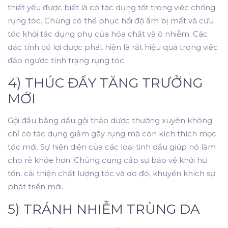
thiết yếu được biết là có tác dụng tốt trong việc chống
rụng tóc. Chúng có thể phục hồi độ ẩm bị mất và cứu
tóc khỏi tác dụng phụ của hóa chất và ô nhiễm. Các
đặc tính có lợi được phát hiện là rất hiệu quả trong việc
đảo ngược tình trạng rụng tóc.
4) THÚC ĐẨY TĂNG TRƯỞNG
MỚI
Gội đầu bằng dầu gội thảo dược thường xuyên không
chỉ có tác dụng giảm gãy rụng mà còn kích thích mọc
tóc mới. Sự hiện diện của các loại tinh dầu giúp nó làm
cho rễ khỏe hơn. Chúng cung cấp sự bảo vệ khỏi hư
tổn, cải thiện chất lượng tóc và do đó, khuyến khích sự
phát triển mới.
5) TRÁNH NHIỄM TRÙNG DA