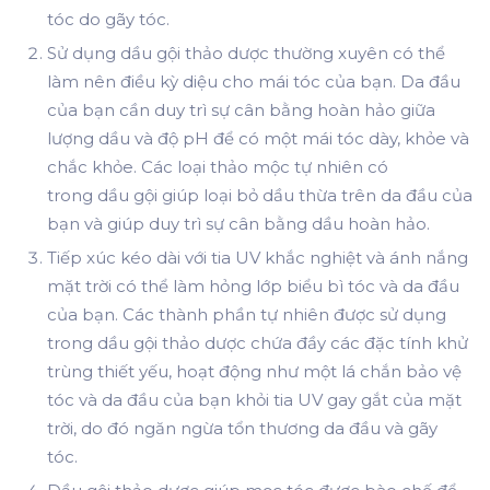
tóc do gãy tóc.
Sử dụng
dầu gội thảo dược thường xuyên
có thể
làm nên điều kỳ diệu cho mái tóc của bạn. Da đầu
của bạn cần duy trì sự cân bằng hoàn hảo giữa
lượng dầu và độ pH để có một mái tóc dày, khỏe và
chắc khỏe. Các loại thảo mộc tự nhiên có
trong
dầu gội giúp
loại bỏ dầu thừa trên da đầu của
bạn và giúp duy trì sự cân bằng dầu hoàn hảo.
Tiếp xúc kéo dài với tia UV khắc nghiệt và ánh nắng
mặt trời có thể làm hỏng lớp biểu bì tóc và da đầu
của bạn. Các thành phần tự nhiên được sử dụng
trong
dầu gội thảo dược
chứa đầy các đặc tính khử
trùng thiết yếu, hoạt động như một lá chắn bảo vệ
tóc và da đầu của bạn khỏi tia UV gay gắt của mặt
trời, do đó ngăn ngừa tổn thương da đầu và gãy
tóc.