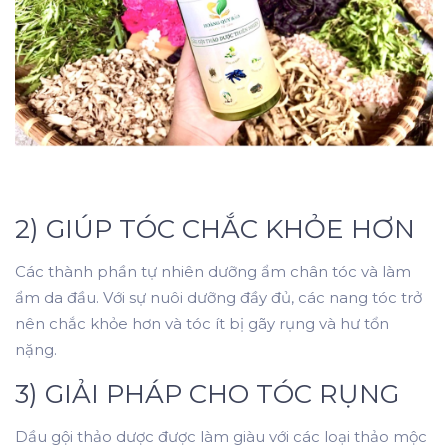
2) GIÚP TÓC CHẮC KHỎE HƠN
Các thành phần tự nhiên dưỡng ẩm chân tóc và làm
ẩm da đầu. Với sự nuôi dưỡng đầy đủ, các nang tóc trở
nên chắc khỏe hơn và tóc ít bị gãy rụng và hư tổn
nặng.
3) GIẢI PHÁP CHO TÓC RỤNG
Dầu gội thảo dược được làm giàu với các loại thảo mộc