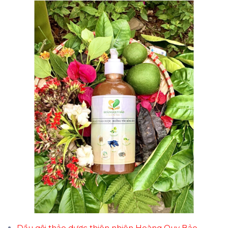
Dầu gội thảo dược thiên nhiên Hoàng Quy Bảo
–