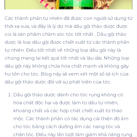
Các thành phần tự nhiên đã được con người sử dụng từ
thời xa xưa, và đây là lý do mà dầu gội thảo dược được
coi là sản phẩm
chăm sóc tóc tốt nhất
.
Dầu gội thảo
dược
là loại dầu gội được chiết xuất từ ​​các thành phần
tự nhiên. Điều tốt nhất về những loại dầu gội này là
chúng mang lại kết quả tốt nhất và lâu dài. Những loại
dầu gội này không chứa hóa chất mạnh và không gây
hư tổn cho tóc. Blog này sẽ xem xét một số lợi ích của
dầu gội thảo dược đối với sự phát triển của tóc.
Dầu gội thảo dược
dành cho tóc rụng không có
hóa chất độc hại và được làm từ dầu tự nhiên,
khoáng chất và các hợp chất chiết xuất từ ​​thảo
mộc. Các thành phần có tác dụng cải thiện độ ẩm
cho tóc bằng cách dưỡng ẩm các nang tóc và
chân tóc. Điều này lần lượt làm giảm khả năng rụng