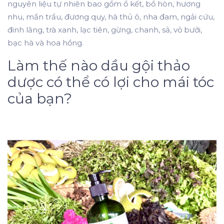
nguyên liệu tự nhiên bao gồm ồ kết, bồ hòn, hương
nhu, mần trầu, đương quy, hà thủ ô, nha đam, ngải cứu,
đinh lăng, trà xanh, lạc tiên, gừng, chanh, sả, vỏ bưởi,
bạc hà và hoa hồng.
Làm thế nào dầu gội thảo
dược có thể có lợi cho mái tóc
của bạn?