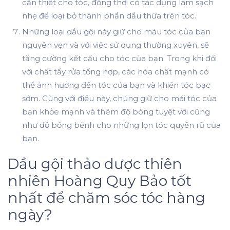
cần thiết cho tóc, đồng thời có tác dụng làm sạch
nhẹ để loại bỏ thành phần dầu thừa trên tóc.
Những loại dầu gội này
giữ cho màu tóc của bạn
nguyên vẹn và với việc sử dụng thường xuyên, sẽ
tăng cường kết cấu cho tóc của bạn. Trong khi đối
với chất tẩy rửa tổng hợp, các hóa chất mạnh có
thể ảnh hưởng đến tóc của bạn và khiến tóc bạc
sớm. Cùng với điều này,
chúng giữ cho
mái tóc của
bạn khỏe mạnh và thêm độ bóng tuyệt vời cũng
như độ bồng bềnh cho những lọn tóc quyến rũ của
bạn.
Dầu gội thảo dược
thiên
nhiên Hoàng Quy Bảo tốt
nhất
để
chăm sóc tóc hàng
ngày
?