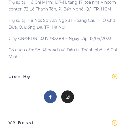
Trụ sở tại Hồ Chí Minh: L17-11, tầng 17, tòa nhà Vincom
center, 72 Lê Thánh Tôn, P. Bến Nghé, Q.1, TP. HCM
Trụ sở tại Hà Nội: Số 72A Ngõ 31 Hoàng Cầu, P. Ô Chợ
Dừa, Q. Đống Đa, TP. Hà Nội
Giấy CNĐKDN: 0317782388 – Ngày cấp: 12/04/2023
Cơ quan cấp: Sở Kế hoạch và Đầu tư Thành phố Hồ Chí
Minh.
Liên Hệ
Về Bessi