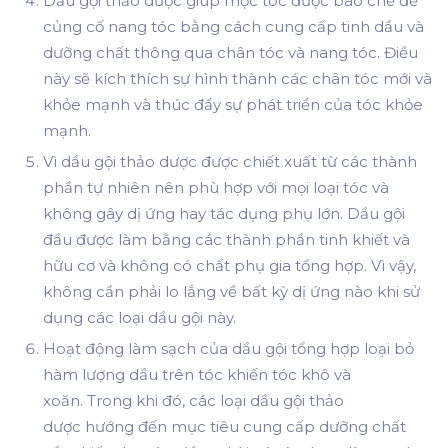
Dầu gội thảo dược giúp mọc tóc được bào chế để
củng cố nang tóc bằng cách cung cấp tinh dầu và
dưỡng chất thông qua chân tóc và nang tóc. Điều
này sẽ kích thích sự hình thành các chân tóc mới và
khỏe mạnh và thúc đẩy sự phát triển của tóc khỏe
mạnh.
Vì
dầu gội thảo dược
được chiết xuất từ ​​các thành
phần tự nhiên nên phù hợp với mọi loại tóc và
không gây dị ứng hay tác dụng phụ lớn. Dầu gội
đầu được làm bằng các thành phần tinh khiết và
hữu cơ và không có chất phụ gia tổng hợp. Vì vậy,
không cần phải lo lắng về bất kỳ dị ứng nào khi sử
dụng các loại dầu gội này.
Hoạt động làm sạch của dầu gội tổng hợp loại bỏ
hàm lượng dầu trên tóc khiến tóc khô và
xoăn. Trong khi đó,
các loại dầu gội thảo
dược
hướng đến mục tiêu cung cấp dưỡng chất